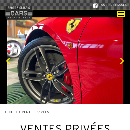
CONTACT & ACCÈS
ACCUEIL
>
VENTES PRIVÉES