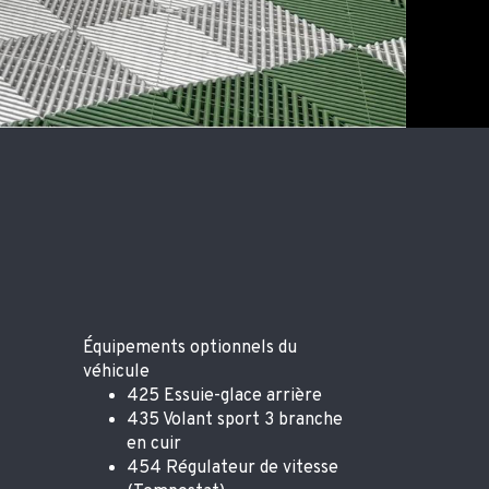
Équipements optionnels du
véhicule
425 Essuie-glace arrière
435 Volant sport 3 branche
en cuir
454 Régulateur de vitesse