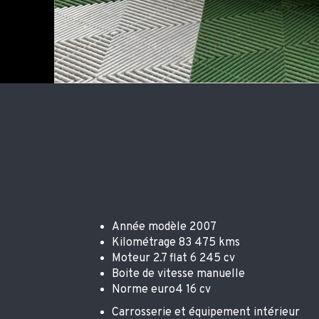
ACCUEIL
>
SHOWROOM
>
PORSCHE CAYMAN
Année modèle 2007
Kilométrage 83 475 kms
Moteur 2.7 flat 6 245 cv
Boite de vitesse manuelle
Norme euro4 16 cv
Carrosserie et équipement intérieur