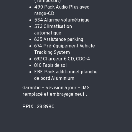
(Tempostat)
490 Pack Audio Plus avec
range-CD
534 Alarme volumétrique
573 Climatisation
automatique
635 Assistance parking
674 Pré-équipement Vehicle
Tracking System
692 Chargeur 6 CD, CDC-4
810 Tapis de sol
EBE Pack additionnel planche
de bord Aluminium
Garantie – Révision à jour – IMS
remplacé et embrayage neuf .
PRIX : 28 899€