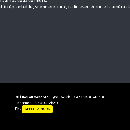
 sur les deux derniers.
t irréprochable, silencieux inox, radio avec écran et caméra d
Du lundi au vendredi : 9h00–12h30 et 14h00–18h30
Le samedi : 9h00–12h30
Tél.
APPELEZ-NOUS