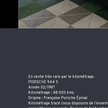
ACCUEIL
>
SHOWROOM
>
PORSCHE 944 S COUPE
En vente très rare par le kilométrage.
PORSCHE 944 S
Année 02/1987
Kilométrage : 48 000 kms
Origine : Française Porsche Épinal.
Kilométrage tracé (nous disposons de l’ensemb