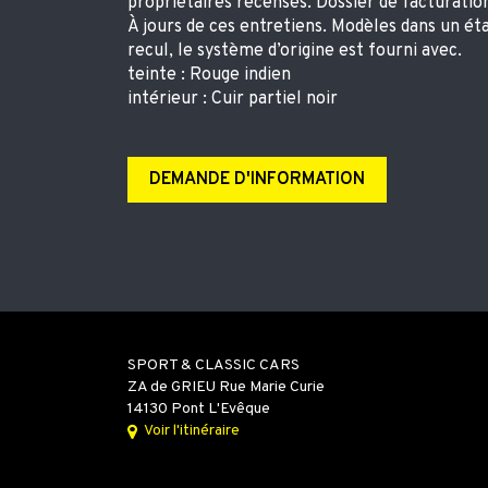
propriétaires recensés. Dossier de facturation
À jours de ces entretiens. Modèles dans un éta
recul, le système d’origine est fourni avec.
teinte : Rouge indien
intérieur : Cuir partiel noir
DEMANDE D'INFORMATION
SPORT & CLASSIC CARS
ZA de GRIEU Rue Marie Curie
14130 Pont L'Evêque
Voir l'itinéraire