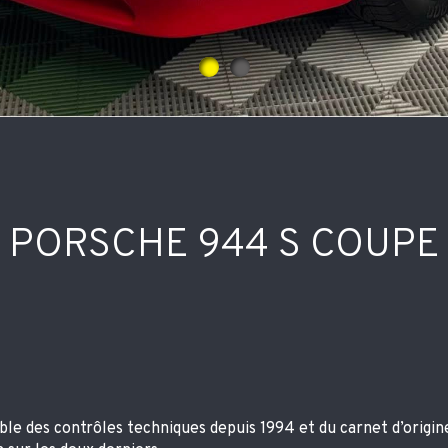
PORSCHE 944 S COUPE
le des contrôles techniques depuis 1994 et du carnet d’origine