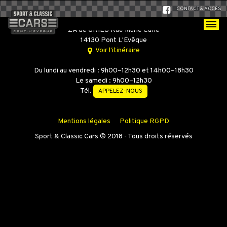
CONTACT & ACCÈS
SPORT & CLASSIC CARS
ZA de GRIEU Rue Marie Curie
14130 Pont L'Evêque
Voir l'itinéraire
Du lundi au vendredi : 9h00–12h30 et 14h00–18h30
Le samedi : 9h00–12h30
Tél.
APPELEZ-NOUS
Mentions légales
Politique RGPD
Sport & Classic Cars © 2018 - Tous droits réservés