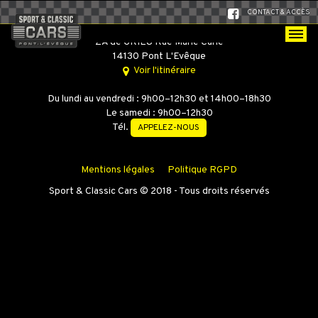
CONTACT & ACCÈS
SPORT & CLASSIC CARS
ZA de GRIEU Rue Marie Curie
14130 Pont L'Evêque
Voir l'itinéraire
Du lundi au vendredi : 9h00–12h30 et 14h00–18h30
Le samedi : 9h00–12h30
Tél.
APPELEZ-NOUS
Mentions légales
Politique RGPD
Sport & Classic Cars © 2018 - Tous droits réservés