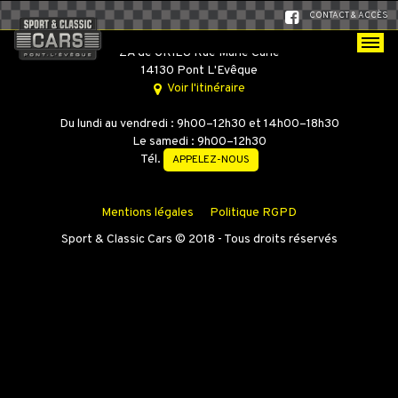
CONTACT & ACCÈS
SPORT & CLASSIC CARS
ZA de GRIEU Rue Marie Curie
14130 Pont L'Evêque
Voir l'itinéraire
Du lundi au vendredi : 9h00–12h30 et 14h00–18h30
Le samedi : 9h00–12h30
Tél.
APPELEZ-NOUS
Mentions légales
Politique RGPD
Sport & Classic Cars © 2018 - Tous droits réservés