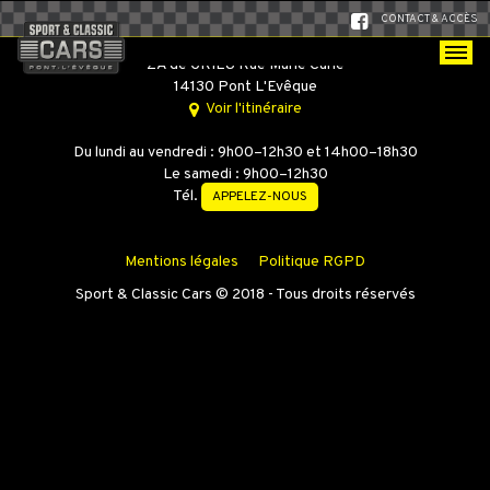
CONTACT & ACCÈS
SPORT & CLASSIC CARS
ZA de GRIEU Rue Marie Curie
14130 Pont L'Evêque
Voir l'itinéraire
Du lundi au vendredi : 9h00–12h30 et 14h00–18h30
Le samedi : 9h00–12h30
Tél.
APPELEZ-NOUS
Mentions légales
Politique RGPD
Sport & Classic Cars © 2018 - Tous droits réservés