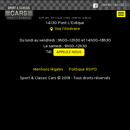
CONTACT & ACCÈS
SPORT & CLASSIC CARS
ZA de GRIEU Rue Marie Curie
14130 Pont L'Evêque
Voir l'itinéraire
Du lundi au vendredi : 9h00–12h30 et 14h00–18h30
Le samedi : 9h00–12h30
Tél.
APPELEZ-NOUS
Mentions légales
Politique RGPD
Sport & Classic Cars © 2018 - Tous droits réservés