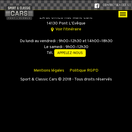
CONTACT & ACCÈS
SPORT & CLASSIC CARS
ZA de GRIEU Rue Marie Curie
14130 Pont L'Evêque
Voir l'itinéraire
Du lundi au vendredi : 9h00–12h30 et 14h00–18h30
Le samedi : 9h00–12h30
Tél.
APPELEZ-NOUS
Mentions légales
Politique RGPD
Sport & Classic Cars © 2018 - Tous droits réservés