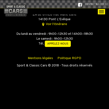
CONTACT & ACCÈS
SPORT & CLASSIC CARS
ZA de GRIEU Rue Marie Curie
14130 Pont L'Evêque
Voir l'itinéraire
Du lundi au vendredi : 9h00–12h30 et 14h00–18h30
Le samedi : 9h00–12h30
Tél.
APPELEZ-NOUS
Mentions légales
Politique RGPD
Sport & Classic Cars © 2018 - Tous droits réservés