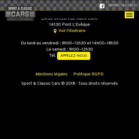
CONTACT & ACCÈS
SPORT & CLASSIC CARS
ZA de GRIEU Rue Marie Curie
14130 Pont L'Evêque
Voir l'itinéraire
Du lundi au vendredi : 9h00–12h30 et 14h00–18h30
Le samedi : 9h00–12h30
Tél.
APPELEZ-NOUS
Mentions légales
Politique RGPD
Sport & Classic Cars © 2018 - Tous droits réservés