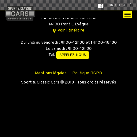
CONTACT & ACCÈS
SPORT & CLASSIC CARS
ZA de GRIEU Rue Marie Curie
14130 Pont L'Evêque
Voir l'itinéraire
Du lundi au vendredi : 9h00–12h30 et 14h00–18h30
Le samedi : 9h00–12h30
Tél.
APPELEZ-NOUS
Mentions légales
Politique RGPD
Sport & Classic Cars © 2018 - Tous droits réservés