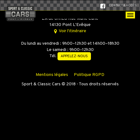
CONTACT & ACCÈS
SPORT & CLASSIC CARS
ZA de GRIEU Rue Marie Curie
14130 Pont L'Evêque
Voir l'itinéraire
Du lundi au vendredi : 9h00–12h30 et 14h00–18h30
Le samedi : 9h00–12h30
Tél.
APPELEZ-NOUS
Mentions légales
Politique RGPD
Sport & Classic Cars © 2018 - Tous droits réservés