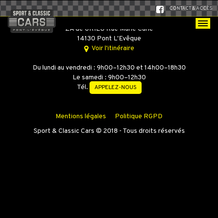
CONTACT & ACCÈS
SPORT & CLASSIC CARS
ZA de GRIEU Rue Marie Curie
14130 Pont L'Evêque
Voir l'itinéraire
Du lundi au vendredi : 9h00–12h30 et 14h00–18h30
Le samedi : 9h00–12h30
Tél.
APPELEZ-NOUS
Mentions légales
Politique RGPD
Sport & Classic Cars © 2018 - Tous droits réservés