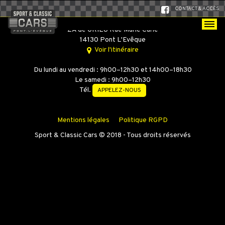
CONTACT & ACCÈS
SPORT & CLASSIC CARS
ZA de GRIEU Rue Marie Curie
14130 Pont L'Evêque
Voir l'itinéraire
Du lundi au vendredi : 9h00–12h30 et 14h00–18h30
Le samedi : 9h00–12h30
Tél.
APPELEZ-NOUS
Mentions légales
Politique RGPD
Sport & Classic Cars © 2018 - Tous droits réservés