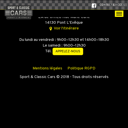
CONTACT & ACCÈS
SPORT & CLASSIC CARS
ZA de GRIEU Rue Marie Curie
14130 Pont L'Evêque
Voir l'itinéraire
Du lundi au vendredi : 9h00–12h30 et 14h00–18h30
Le samedi : 9h00–12h30
Tél.
APPELEZ-NOUS
Mentions légales
Politique RGPD
Sport & Classic Cars © 2018 - Tous droits réservés