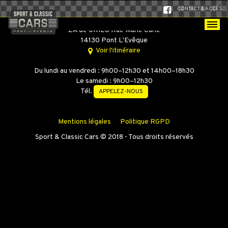
CONTACT & ACCÈS
SPORT & CLASSIC CARS
ZA de GRIEU Rue Marie Curie
14130 Pont L'Evêque
Voir l'itinéraire
Du lundi au vendredi : 9h00–12h30 et 14h00–18h30
Le samedi : 9h00–12h30
Tél.
APPELEZ-NOUS
Mentions légales
Politique RGPD
Sport & Classic Cars © 2018 - Tous droits réservés