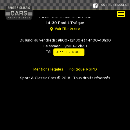
CONTACT & ACCÈS
SPORT & CLASSIC CARS
ZA de GRIEU Rue Marie Curie
14130 Pont L'Evêque
Voir l'itinéraire
Du lundi au vendredi : 9h00–12h30 et 14h00–18h30
Le samedi : 9h00–12h30
Tél.
APPELEZ-NOUS
Mentions légales
Politique RGPD
Sport & Classic Cars © 2018 - Tous droits réservés