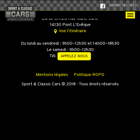
CONTACT & ACCÈS
SPORT & CLASSIC CARS
ZA de GRIEU Rue Marie Curie
14130 Pont L'Evêque
Voir l'itinéraire
Du lundi au vendredi : 9h00–12h30 et 14h00–18h30
Le samedi : 9h00–12h30
Tél.
APPELEZ-NOUS
Mentions légales
Politique RGPD
Sport & Classic Cars © 2018 - Tous droits réservés