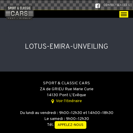
CONTACT & ACCÈS
ACCUEIL
>
ACCUEIL
>
LOTUS-EMIRA-UNVEILING
LOTUS-EMIRA-UNVEILING
SPORT & CLASSIC CARS
ZA de GRIEU Rue Marie Curie
14130 Pont L'Evêque
Voir l'itinéraire
Du lundi au vendredi : 9h00–12h30 et 14h00–18h30
Le samedi : 9h00–12h30
Tél.
APPELEZ-NOUS