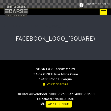
CONTACT & ACCÈS
ACCUEIL
>
ACCUEIL
>
FACEBOOK_LOGO_(SQUARE)
FACEBOOK_LOGO_(SQUARE)
SPORT & CLASSIC CARS
ZA de GRIEU Rue Marie Curie
14130 Pont L'Evêque
Voir l'itinéraire
Du lundi au vendredi : 9h00–12h30 et 14h00–18h30
Le samedi : 9h00–12h30
Tél.
APPELEZ-NOUS